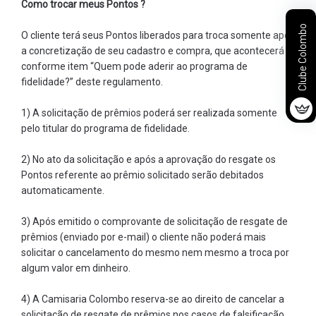
Como trocar meus Pontos ?
Clube Colombo
O cliente terá seus Pontos liberados para troca somente após
a concretização de seu cadastro e compra, que acontecerá
conforme item “Quem pode aderir ao programa de
fidelidade?” deste regulamento.
1) A solicitação de prêmios poderá ser realizada somente
pelo titular do programa de fidelidade.
2) No ato da solicitação e após a aprovação do resgate os
Pontos referente ao prêmio solicitado serão debitados
automaticamente.
3) Após emitido o comprovante de solicitação de resgate de
prêmios (enviado por e-mail) o cliente não poderá mais
solicitar o cancelamento do mesmo nem mesmo a troca por
algum valor em dinheiro.
4) A Camisaria Colombo reserva-se ao direito de cancelar a
solicitação de resgate de prêmios nos casos de falsificação,