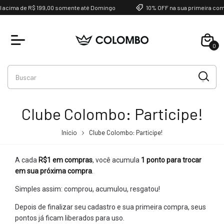
 acima de R$ 199,00 somente até Domingo
10% OFF na sua primeira com
0
Clube Colombo: Participe!
Início
Clube Colombo: Participe!
A cada
R$1 em compras
, você acumula
1 ponto para trocar
em sua próxima compra
.
Simples assim: comprou, acumulou, resgatou!
Depois de finalizar seu cadastro e sua primeira compra, seus
pontos já ficam liberados para uso.