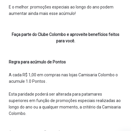
E o melhor: promoções especiais ao longo do ano podem
aumentar ainda mais esse acúmulo!
Faça parte do Clube Colombo e aproveite benefícios feitos
para você.
Regra para acúmulo de Pontos
A cada R$ 1,00 em compras nas lojas Camisaria Colombo o
acumule 1.0 Pontos .
Esta paridade poderá ser alterada para patamares
superiores em função de promoções especiais realizadas ao
longo do ano ou a qualquer momento, a critério da Camisaria
Colombo.