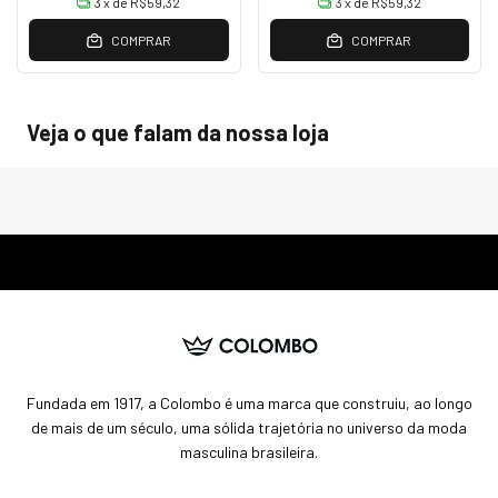
3
x de
R$59,32
3
x de
R$59,32
COMPRAR
COMPRAR
Veja o que falam da nossa loja
Fundada em 1917, a Colombo é uma marca que construiu, ao longo
de mais de um século, uma sólida trajetória no universo da moda
masculina brasileira.